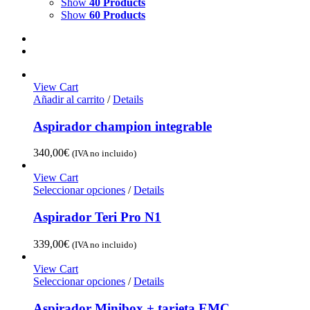
Show
40 Products
Show
60 Products
View Cart
Añadir al carrito
/
Details
Aspirador champion integrable
340,00
€
(IVA no incluido)
View Cart
Seleccionar opciones
/
Details
Aspirador Teri Pro N1
339,00
€
(IVA no incluido)
View Cart
Seleccionar opciones
/
Details
Aspirador Minibox + tarjeta EMC