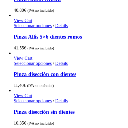
40,80
€
(IVA no incluido)
View Cart
Seleccionar opciones
/
Details
Pinza Allis 5×6 dientes romos
41,55
€
(IVA no incluido)
View Cart
Seleccionar opciones
/
Details
Pinza disección con dientes
11,40
€
(IVA no incluido)
View Cart
Seleccionar opciones
/
Details
Pinza disección sin dientes
10,35
€
(IVA no incluido)