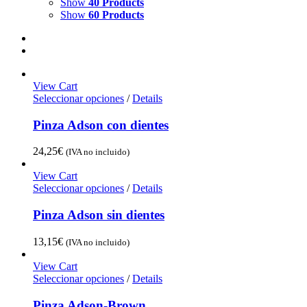
Show
40 Products
Show
60 Products
View Cart
Seleccionar opciones
/
Details
Pinza Adson con dientes
24,25
€
(IVA no incluido)
View Cart
Seleccionar opciones
/
Details
Pinza Adson sin dientes
13,15
€
(IVA no incluido)
View Cart
Seleccionar opciones
/
Details
Pinza Adson-Brown