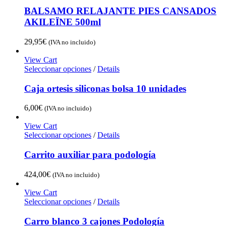
BALSAMO RELAJANTE PIES CANSADOS
AKILEÏNE 500ml
29,95
€
(IVA no incluido)
View Cart
Seleccionar opciones
/
Details
Caja ortesis siliconas bolsa 10 unidades
6,00
€
(IVA no incluido)
View Cart
Seleccionar opciones
/
Details
Carrito auxiliar para podología
424,00
€
(IVA no incluido)
View Cart
Seleccionar opciones
/
Details
Carro blanco 3 cajones Podología