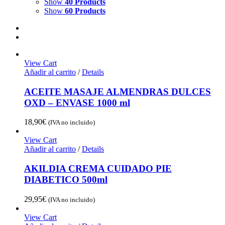
Show
40 Products
Show
60 Products
View Cart
Añadir al carrito
/
Details
ACEITE MASAJE ALMENDRAS DULCES
OXD – ENVASE 1000 ml
18,90
€
(IVA no incluido)
View Cart
Añadir al carrito
/
Details
AKILDIA CREMA CUIDADO PIE
DIABETICO 500ml
29,95
€
(IVA no incluido)
View Cart