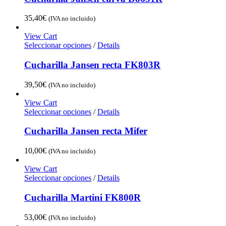
35,40
€
(IVA no incluido)
View Cart
Seleccionar opciones
/
Details
Cucharilla Jansen recta FK803R
39,50
€
(IVA no incluido)
View Cart
Seleccionar opciones
/
Details
Cucharilla Jansen recta Mifer
10,00
€
(IVA no incluido)
View Cart
Seleccionar opciones
/
Details
Cucharilla Martini FK800R
53,00
€
(IVA no incluido)