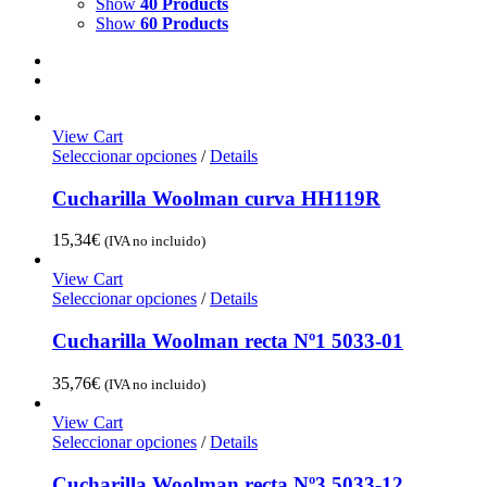
Show
40 Products
Show
60 Products
View Cart
Seleccionar opciones
/
Details
Cucharilla Woolman curva HH119R
15,34
€
(IVA no incluido)
View Cart
Seleccionar opciones
/
Details
Cucharilla Woolman recta Nº1 5033-01
35,76
€
(IVA no incluido)
View Cart
Seleccionar opciones
/
Details
Cucharilla Woolman recta Nº3 5033-12