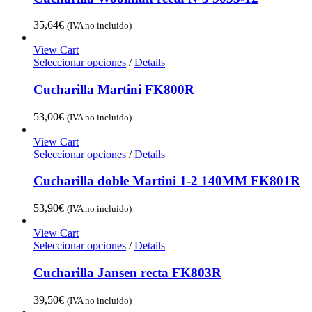
35,64
€
(IVA no incluido)
View Cart
Seleccionar opciones
/
Details
Cucharilla Martini FK800R
53,00
€
(IVA no incluido)
View Cart
Seleccionar opciones
/
Details
Cucharilla doble Martini 1-2 140MM FK801R
53,90
€
(IVA no incluido)
View Cart
Seleccionar opciones
/
Details
Cucharilla Jansen recta FK803R
39,50
€
(IVA no incluido)