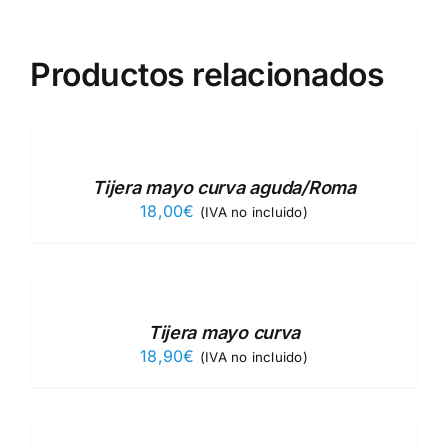
Productos relacionados
SELECCIONAR
OPCIONES
/
DETAILS
Tijera mayo curva aguda/Roma
18,00
€
(IVA no incluido)
SELECCIONAR
OPCIONES
/
DETAILS
Tijera mayo curva
18,90
€
(IVA no incluido)
SELECCIONAR
OPCIONES
/