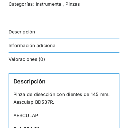
cantidad
Categorías:
Instrumental
,
Pinzas
Descripción
Información adicional
Valoraciones (0)
Descripción
Pinza de disección con dientes de 145 mm.
Aesculap BD537R.
AESCULAP