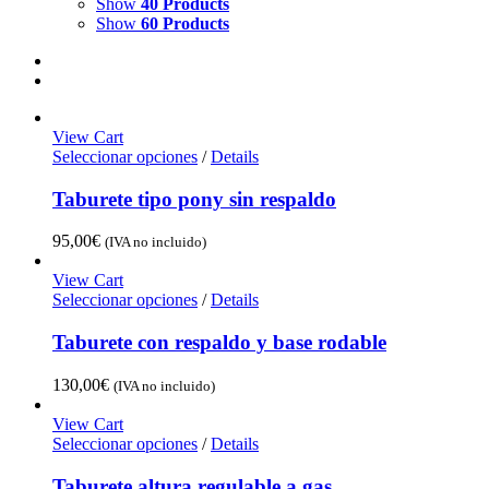
Show
40 Products
Show
60 Products
View Cart
Seleccionar opciones
/
Details
Taburete tipo pony sin respaldo
95,00
€
(IVA no incluido)
View Cart
Seleccionar opciones
/
Details
Taburete con respaldo y base rodable
130,00
€
(IVA no incluido)
View Cart
Seleccionar opciones
/
Details
Taburete altura regulable a gas