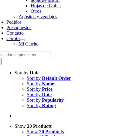
hojas de bisturí
Hojas de Gubia
Otros
Apósitos y vendajes
Pedidos
Presupuestos
Contacto
Carrito
Mi Carrito
arch
:
Sort by
Date
Sort by
Default Order
Sort by
Name
Sort by
Price
Sort by
Date
Sort by
Popularity
Sort by
Rating
Show
20 Products
Show
20 Products