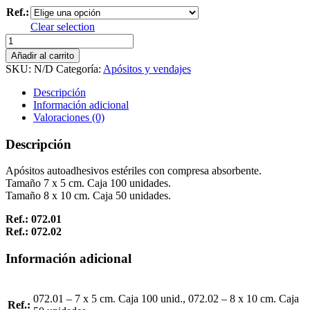
Ref.:
Clear selection
Apósito
Autoadhesivo
Añadir al carrito
Estéril
SKU:
N/D
Categoría:
Apósitos y vendajes
cantidad
Descripción
Información adicional
Valoraciones (0)
Descripción
Apósitos autoadhesivos estériles con compresa absorbente.
Tamaño 7 x 5 cm. Caja 100 unidades.
Tamaño 8 x 10 cm. Caja 50 unidades.
Ref.: 072.01
Ref.: 072.02
Información adicional
072.01 – 7 x 5 cm. Caja 100 unid., 072.02 – 8 x 10 cm. Caja
Ref.: