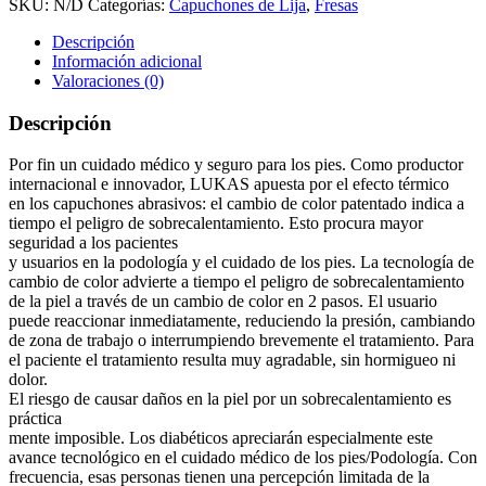
SKU:
N/D
Categorías:
Capuchones de Lija
,
Fresas
(Lukas)
cantidad
Descripción
Información adicional
Valoraciones (0)
Descripción
Por fin un cuidado médico y seguro para los pies. Como productor
internacional e innovador, LUKAS apuesta por el efecto térmico
en los capuchones abrasivos: el cambio de color patentado indica a
tiempo el peligro de sobrecalentamiento. Esto procura mayor
seguridad a los pacientes
y usuarios en la podología y el cuidado de los pies. La tecnología de
cambio de color advierte a tiempo el peligro de sobrecalenta­miento
de la piel a través de un cambio de color en 2 pasos. El usuario
puede reaccionar inmediatamente, reduciendo la presión, cambiando
de zona de trabajo o interrumpiendo brevemente el tratamiento. Para
el paciente el tratamiento resulta muy agradable, sin hormigueo ni
dolor.
El riesgo de causar daños en la piel por un sobrecalentamiento es
práctica­
mente imposible. Los diabéticos apreciarán especialmente este
avance tecnológico en el cuidado médico de los pies/Podología. Con
frecuencia, esas personas tienen una per­cepción limitada de la