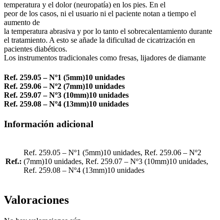
temperatura y el dolor (neuropatía) en los pies. En el
peor de los casos, ni el usuario ni el paciente notan a tiempo el
aumento de
la temperatura abrasiva y por lo tanto el sobrecalentamiento durante
el trata­miento. A esto se añade la dificultad de cicatrización en
pacientes diabéticos.
Los instrumentos tradicionales como fresas, lijadores de diamante
Ref. 259.05 –
Nº1 (5mm)10 unidades
Ref. 259.06 – Nº2 (7mm)10 unidades
Ref. 259.07 –
Nº3 (10mm)10 unidades
Ref. 259.08 – Nº4 (13mm)10 unidades
Información adicional
Ref. 259.05 – Nº1 (5mm)10 unidades, Ref. 259.06 – Nº2
Ref.:
(7mm)10 unidades, Ref. 259.07 – Nº3 (10mm)10 unidades,
Ref. 259.08 – Nº4 (13mm)10 unidades
Valoraciones