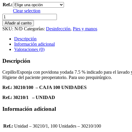
Ref.:
Clear selection
Cepillo
Quirurgico
Añadir al carrito
Povidona
SKU:
N/D
Categorías:
Desinfección
,
Pies y manos
cantidad
Descripción
Información adicional
Valoraciones (0)
Descripción
Cepillo/Esponja con povidona yodada 7.5 % indicado para el lavado y a
Higiene del paciente preoperatorio. Para uso prequirúrgico.
Ref.: 30210/100 – CAJA 100 UNIDADES
Ref.: 30210/1 – UNIDAD
Información adicional
Ref.:
Unidad – 30210/1, 100 Unidades – 30210/100