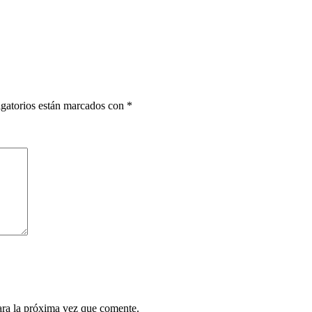
gatorios están marcados con
*
ara la próxima vez que comente.