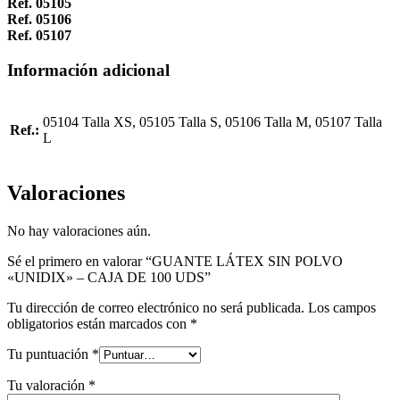
Ref. 05105
Ref. 05106
Ref. 05107
Información adicional
05104 Talla XS, 05105 Talla S, 05106 Talla M, 05107 Talla
Ref.:
L
Valoraciones
No hay valoraciones aún.
Sé el primero en valorar “GUANTE LÁTEX SIN POLVO
«UNIDIX» – CAJA DE 100 UDS”
Tu dirección de correo electrónico no será publicada.
Los campos
obligatorios están marcados con
*
Tu puntuación
*
Tu valoración
*