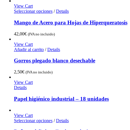
View Cart
Seleccionar opciones
/
Details
Mango de Acero para Hojas de Hiperqueratosis
42,00
€
(IVA no incluido)
View Cart
Añadir al carrito
/
Details
Gorros plegado blanco desechable
2,50
€
(IVA no incluido)
View Cart
Details
Papel higiénico industrial – 18 unidades
View Cart
Seleccionar opciones
/
Details