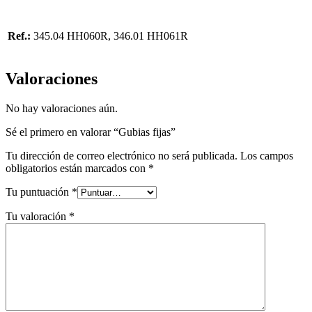
Ref.:
345.04 HH060R, 346.01 HH061R
Valoraciones
No hay valoraciones aún.
Sé el primero en valorar “Gubias fijas”
Tu dirección de correo electrónico no será publicada.
Los campos
obligatorios están marcados con
*
Tu puntuación
*
Tu valoración
*