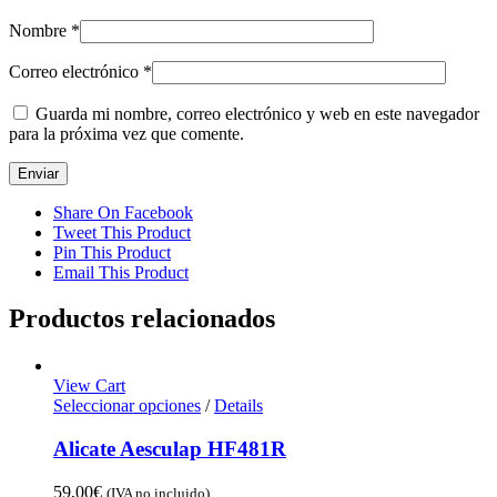
Nombre
*
Correo electrónico
*
Guarda mi nombre, correo electrónico y web en este navegador
para la próxima vez que comente.
Share On Facebook
Tweet This Product
Pin This Product
Email This Product
Productos relacionados
View Cart
Seleccionar opciones
/
Details
Alicate Aesculap HF481R
59,00
€
(IVA no incluido)