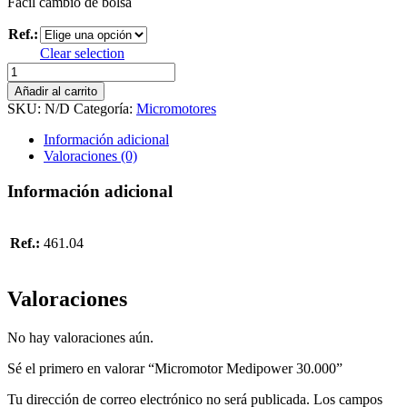
Fácil cambio de bolsa
Ref.:
Clear selection
Micromotor
Medipower
Añadir al carrito
30.000
SKU:
N/D
Categoría:
Micromotores
cantidad
Información adicional
Valoraciones (0)
Información adicional
Ref.:
461.04
Valoraciones
No hay valoraciones aún.
Sé el primero en valorar “Micromotor Medipower 30.000”
Tu dirección de correo electrónico no será publicada.
Los campos