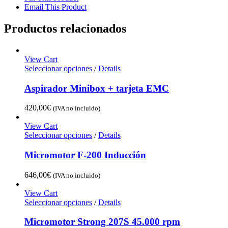
Email This Product
Productos relacionados
View Cart
Seleccionar opciones
/
Details
Aspirador Minibox + tarjeta EMC
420,00
€
(IVA no incluido)
View Cart
Seleccionar opciones
/
Details
Micromotor F-200 Inducción
646,00
€
(IVA no incluido)
View Cart
Seleccionar opciones
/
Details
Micromotor Strong 207S 45.000 rpm