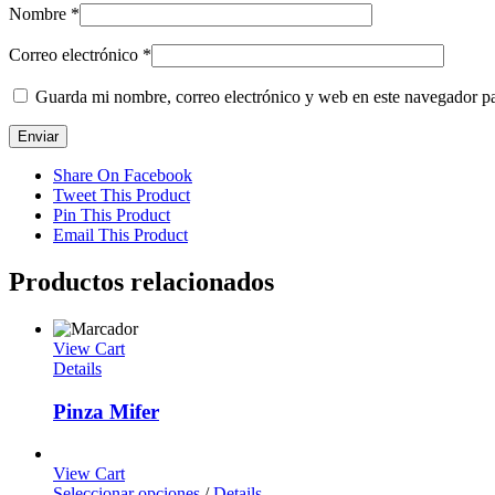
Nombre
*
Correo electrónico
*
Guarda mi nombre, correo electrónico y web en este navegador p
Share On Facebook
Tweet This Product
Pin This Product
Email This Product
Productos relacionados
View Cart
Details
Pinza Mifer
View Cart
Seleccionar opciones
/
Details