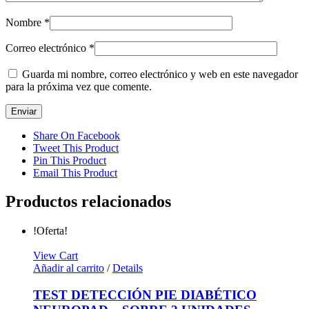
Nombre
*
Correo electrónico
*
Guarda mi nombre, correo electrónico y web en este navegador
para la próxima vez que comente.
Share On Facebook
Tweet This Product
Pin This Product
Email This Product
Productos relacionados
!Oferta!
View Cart
Añadir al carrito
/
Details
TEST DETECCIÓN PIE DIABÉTICO