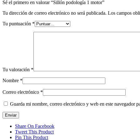
Sé el primero en valorar “Sillón podología 1 motor”
Tu dirección de correo electrónico no será publicada.
Los campos obli
Tu puntuación
*
Tu valoración
*
Nombre
*
Correo electrónico
*
Guarda mi nombre, correo electrónico y web en este navegador p
Share On Facebook
Tweet This Product
Pin This Product