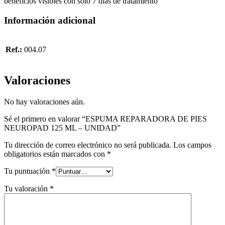
beneficios visibles con solo 7 días de tratamiento
Información adicional
Ref.:
004.07
Valoraciones
No hay valoraciones aún.
Sé el primero en valorar “ESPUMA REPARADORA DE PIES
NEUROPAD 125 ML – UNIDAD”
Tu dirección de correo electrónico no será publicada.
Los campos
obligatorios están marcados con
*
Tu puntuación
*
Tu valoración
*