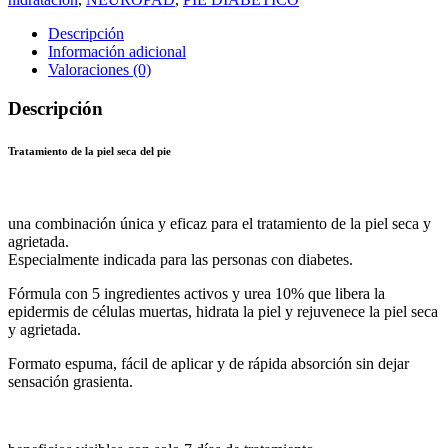
NEUROPAD
125
Descripción
ML
Información adicional
-
Valoraciones (0)
UNIDAD
cantidad
Descripción
Tratamiento de la piel seca del pie
una combinación única y eficaz para el tratamiento de la piel seca y
agrietada.
Especialmente indicada para las personas con diabetes.
Fórmula con 5 ingredientes activos y urea 10% que libera la
epidermis de células muertas, hidrata la piel y rejuvenece la piel seca
y agrietada.
Formato espuma, fácil de aplicar y de rápida absorción sin dejar
sensación grasienta.