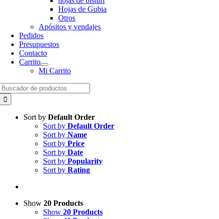
hojas de bisturí
Hojas de Gubia
Otros
Apósitos y vendajes
Pedidos
Presupuestos
Contacto
Carrito
Mi Carrito
Search
for:
Sort by
Default Order
Sort by
Default Order
Sort by
Name
Sort by
Price
Sort by
Date
Sort by
Popularity
Sort by
Rating
Show
20 Products
Show
20 Products