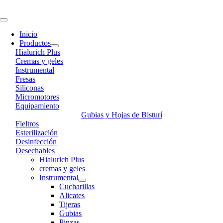
Skip
to
Toggle
content
Navigation
Inicio
Productos
Hialurich Plus
Cremas y geles
Instrumental
Fresas
Siliconas
Micromotores
Equipamiento
Gubias y Hojas de Bisturí
Fieltros
Esterilización
Desinfección
Desechables
Hialurich Plus
cremas y geles
Instrumental
Cucharillas
Alicates
Tijeras
Gubias
Pinzas