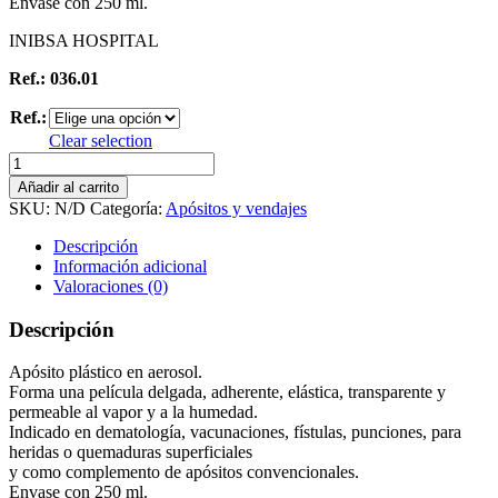
Envase con 250 ml.
INIBSA HOSPITAL
Ref.: 036.01
Ref.:
Clear selection
Nobecutan
cantidad
Añadir al carrito
SKU:
N/D
Categoría:
Apósitos y vendajes
Descripción
Información adicional
Valoraciones (0)
Descripción
Apósito plástico en aerosol.
Forma una película delgada, adherente, elástica, transparente y
permeable al vapor y a la humedad.
Indicado en dematología, vacunaciones, fístulas, punciones, para
heridas o quemaduras superficiales
y como complemento de apósitos convencionales.
Envase con 250 ml.