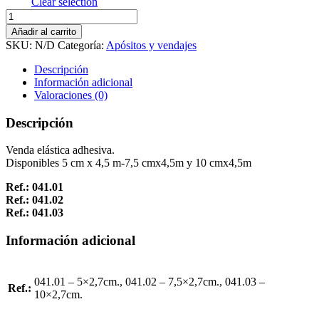
Clear selection
Tensoplast
cantidad
Añadir al carrito
SKU:
N/D
Categoría:
Apósitos y vendajes
Descripción
Información adicional
Valoraciones (0)
Descripción
Venda elástica adhesiva.
Disponibles 5 cm x 4,5 m-7,5 cmx4,5m y 10 cmx4,5m
Ref.: 041.01
Ref.: 041.02
Ref.: 041.03
Información adicional
041.01 – 5×2,7cm., 041.02 – 7,5×2,7cm., 041.03 –
Ref.:
10×2,7cm.